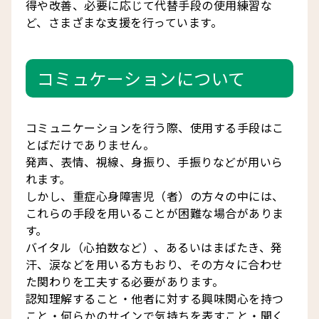
得や改善、必要に応じて代替手段の使用練習な
ど、さまざまな支援を行っています。
コミュケーションについて
コミュニケーションを行う際、使用する手段はこ
とばだけでありません。
発声、表情、視線、身振り、手振りなどが用いら
れます。
しかし、重症心身障害児（者）の方々の中には、
これらの手段を用いることが困難な場合がありま
す。
バイタル（心拍数など）、あるいはまばたき、発
汗、涙などを用いる方もおり、その方々に合わせ
た関わりを工夫する必要があります。
認知理解すること・他者に対する興味関心を持つ
こと・何らかのサインで気持ちを表すこと・聞く