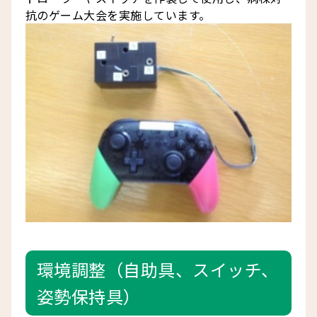
抗のゲーム大会を実施しています。
環境調整（自助具、スイッチ、
姿勢保持具）