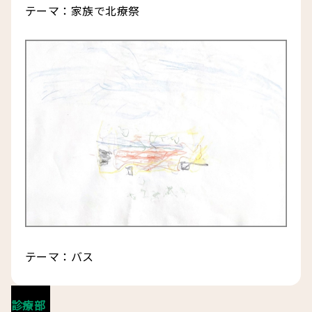
テーマ：家族で北療祭
テーマ：バス
診療部