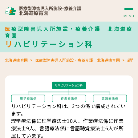
MENU
医療型障害児入所施設・療養介護 北海道療
育園
リハビリテーション科
北海道療育園
医療型障害児入所施設・療養介護 北海道療育園
部門
リハビリテーション科は、3つの係で構成されてい
ます。
理学療法係に理学療法士10人、作業療法係に作業
療法士9人、言語療法係に言語聴覚療法士6人が所
属しています。