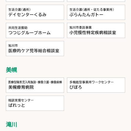
美幌
滝川