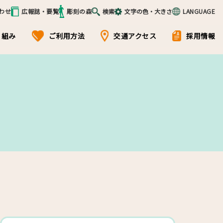
わせ
広報誌・要覧
彫刻の森
検索
文字の色・大きさ
LANGUAGE
り組み
ご利用方法
交通アクセス
採用情報