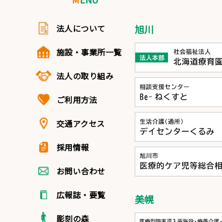
法人について
旭川
施設・事業所一覧
法人の取り組み
ご利用方法
交通アクセス
採用情報
お問い合わせ
広報誌・要覧
美幌
彫刻の森