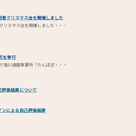
用者クリスマス会を開催しました
者クリスマス会を開催しました・・・
式を挙行
市で滝川通園事業所「たんぽぽ・・・
己評価結果について
インによる自己評価結果