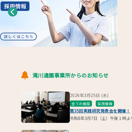
滝川通園事業所からのお知らせ
2026年3月25日 (水)
全ての施設
採用情報
第35回実践研究発表会を開催！
令和8年3月7日（土）午後１時