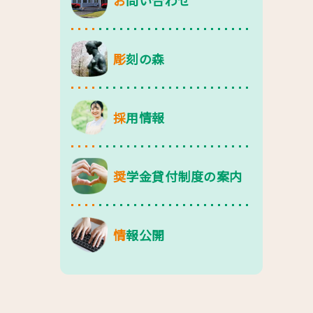
お問い合わせ
彫刻の森
採用情報
奨学金貸付制度の案内
情報公開