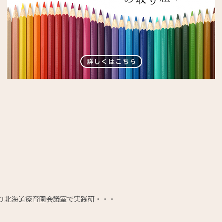
より北海道療育園会議室で実践研・・・