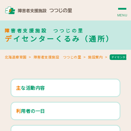
MENU
障害者支援施設 つつじの里
デイセンターくるみ（通所）
北海道療育園
障害者支援施設 つつじの里
施設案内
デイセンターく
主な活動内容
利用者の一日