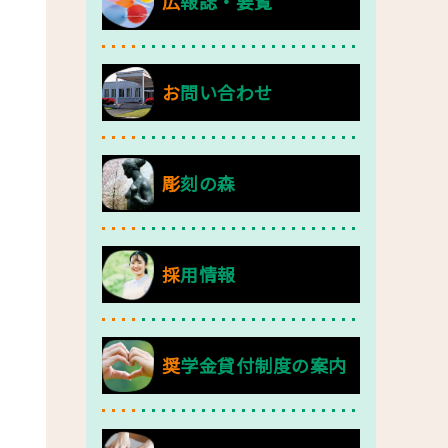
広報誌・要覧
お問い合わせ
彫刻の森
採用情報
奨学金貸付制度の案内