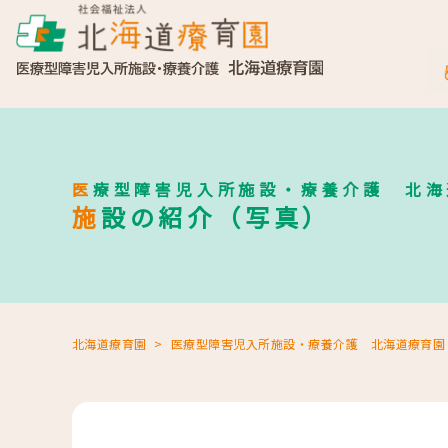
医療型障害児入所施設・療養介護 北
施設の紹介（写真）
北海道療育園
医療型障害児入所施設・療養介護 北海道療育園