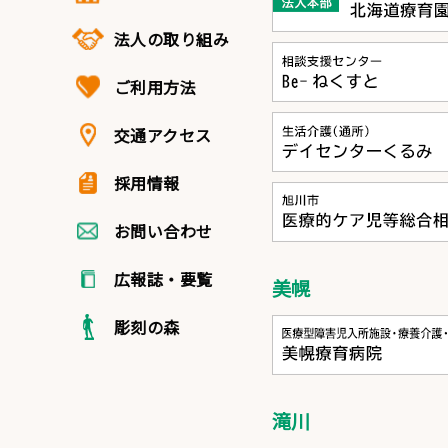
法人の取り組み
ご利用方法
交通アクセス
採用情報
お問い合わせ
広報誌・要覧
美幌
彫刻の森
滝川