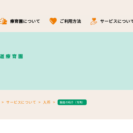
療育園について
ご利用方法
サービスについ
海道療育園
サービスについて
入所
施設の紹介（写真）