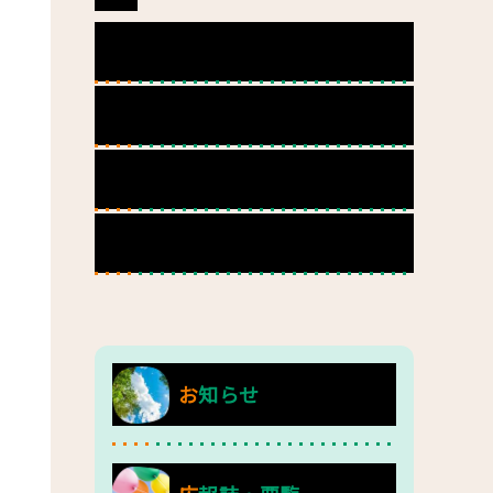
定員・サービスの種類
食事について
療育（日中活動）の様子
施設の紹介（写真）
お知らせ