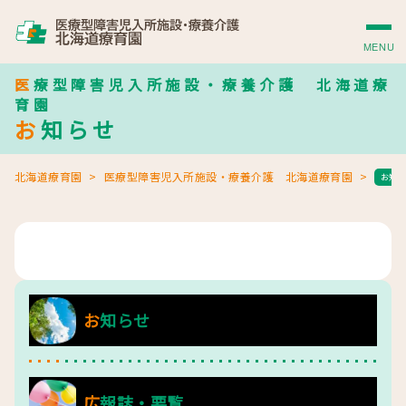
MENU
医療型障害児入所施設・療養介護 北海道療
育園
お知らせ
北海道療育園
医療型障害児入所施設・療養介護 北海道療育園
お知
お知らせ
広報誌・要覧