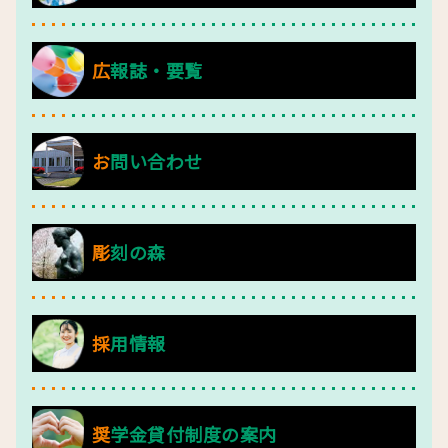
広報誌・要覧
お問い合わせ
彫刻の森
採用情報
奨学金貸付制度の案内