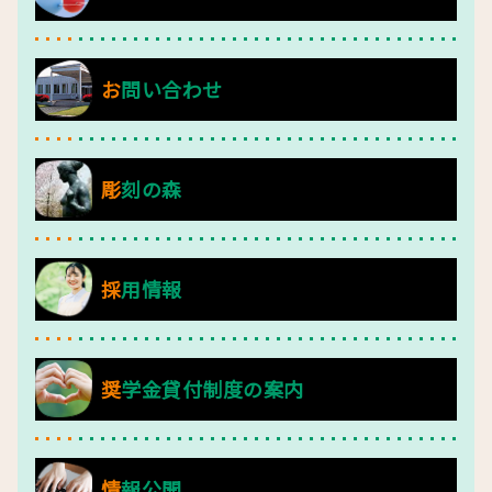
お問い合わせ
彫刻の森
採用情報
奨学金貸付制度の案内
情報公開