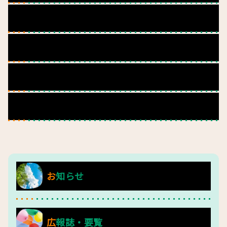
概要
沿革
組織図
配置図
お知らせ
広報誌・要覧