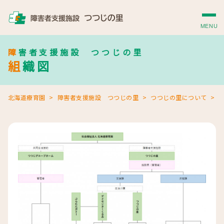
MENU
障害者支援施設 つつじの里
組織図
北海道療育園
障害者支援施設 つつじの里
つつじの里について