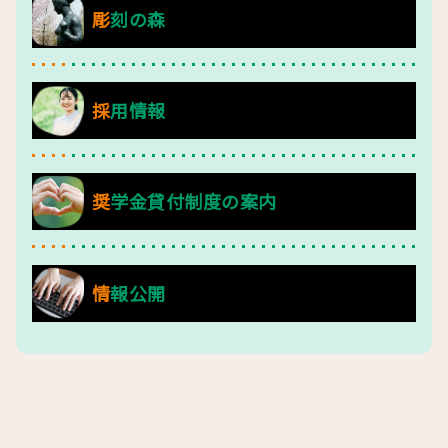
彫刻の森
採用情報
奨学金貸付制度の案内
情報公開