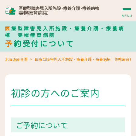
MENU
医療型障害児入所施設・療養介護・療養病
棟 美幌療育病院
予約受付について
北海道療育園
医療型障害児入所施設・療養介護・療養病棟 美幌療育病
初診の方へのご案内
ご予約について