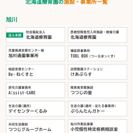
北海道療育園の
施設・事業所一覧
旭川