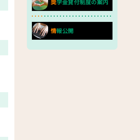
奨学金貸付制度の案内
情報公開