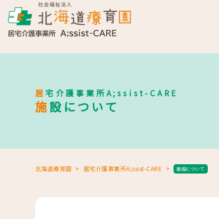
居宅介護事業所A;ssist-CARE
施設について
北海道療育園
居宅介護事業所A;ssist-CARE
施設について