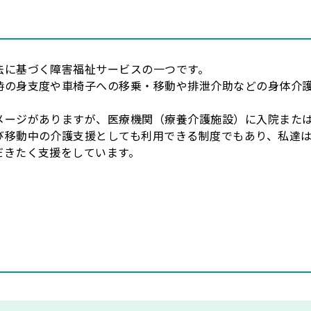
法に基づく障害福祉サービスの一つです。
時の身支度や車椅子への移乗・移動や排泄介助などの身体介
メージがありますが、医療機関（療養介護施設）に入院また
び移動中の介護支援としても利用できる制度でもあり、私達
だきたく支援をしています。