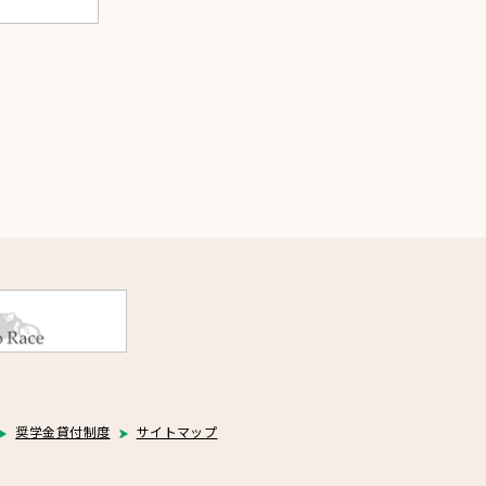
奨学金貸付制度
サイトマップ