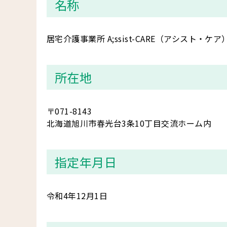
名称
居宅介護事業所 A;ssist-CARE（アシスト・ケア
所在地
〒071-8143
北海道旭川市春光台3条10丁目交流ホーム内
指定年月日
令和4年12月1日