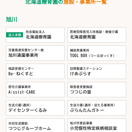
北海道療育園の
施設・事業所一覧
旭川