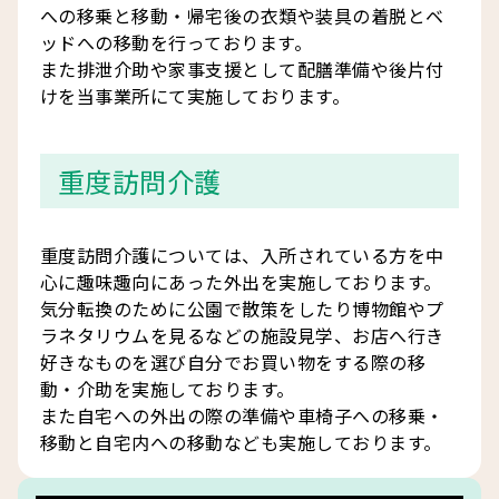
への移乗と移動・帰宅後の衣類や装具の着脱とベ
ッドへの移動を行っております。
また排泄介助や家事支援として配膳準備や後片付
けを当事業所にて実施しております。
重度訪問介護
重度訪問介護については、入所されている方を中
心に趣味趣向にあった外出を実施しております。
気分転換のために公園で散策をしたり博物館やプ
ラネタリウムを見るなどの施設見学、お店へ行き
好きなものを選び自分でお買い物をする際の移
動・介助を実施しております。
また自宅への外出の際の準備や車椅子への移乗・
移動と自宅内への移動なども実施しております。