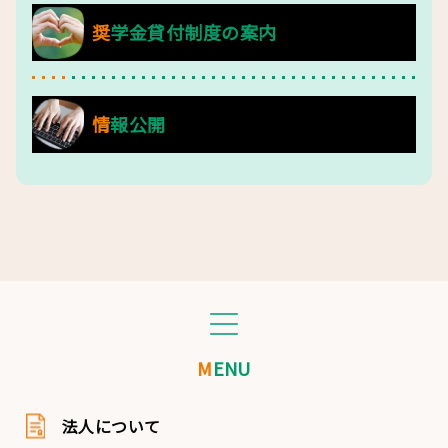
奨学金貸付制度の案内
情報公開
MENU
法人について