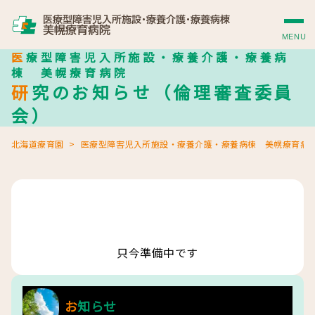
MENU
医療型障害児入所施設・療養介護・療養病
棟 美幌療育病院
研究のお知らせ（倫理審査委員
会）
北海道療育園
医療型障害児入所施設・療養介護・療養病棟 美幌療育病
只今準備中です
お知らせ