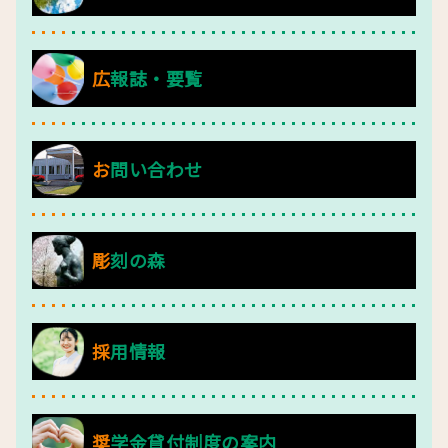
広報誌・要覧
お問い合わせ
彫刻の森
採用情報
奨学金貸付制度の案内