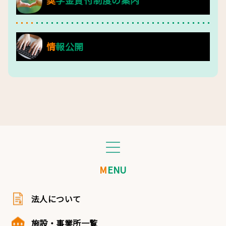
奨学金貸付制度の案内
情報公開
MENU
法人について
施設・事業所一覧