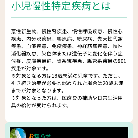
小児慢性特定疾病とは
悪性新生物、慢性腎疾患、慢性呼吸疾患、慢性心
疾患、内分泌疾患、膠原病、糖尿病、先天性代謝
疾患、血液疾患、免疫疾患、神経筋筋疾患、慢性
消化器疾患、染色体または遺伝子に変化を伴う症
候群、皮膚疾患群、骨系統疾患、脈管系疾患の801
疾患が対象です。
※対象となる方は18歳未満の児童です。ただし、
引き続き治療が必要と認められた場合は20歳未満
までが対象となります。
※対象となった方は、医療費の補助や日常生活用
具の給付が受けられます。
お知らせ