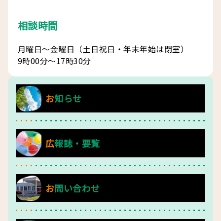
相談時間
月曜日～金曜日（土日祝日・年末年始は閉室）
9時00分～17時30分
お知らせ
広報誌・要覧
お問い合わせ