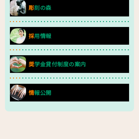
彫刻の森
採用情報
奨学金貸付制度の案内
情報公開