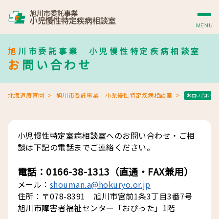
MENU
旭川市委託事業 小児慢性特定疾病相談室
お問い合わせ
北海道療育園
旭川市委託事業 小児慢性特定疾病相談室
お問い合わせ
小児慢性特定室病相談室へのお問い合わせ・ご相
談は下記の電話までご連絡ください。
電話：0166-38-1313（直通・FAX兼用）
メール：
shouman.a@hokuryo.or.jp
住所：〒078-8391 旭川市宮前1条3丁目3番7号
旭川市障害者福祉センター「おぴった」1階