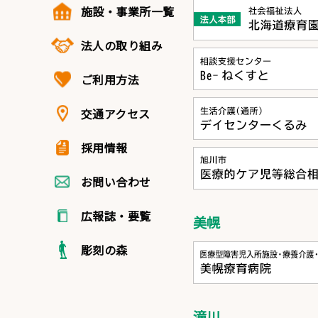
施設・事業所一覧
法人の取り組み
ご利用方法
交通アクセス
採用情報
お問い合わせ
広報誌・要覧
美幌
彫刻の森
滝川