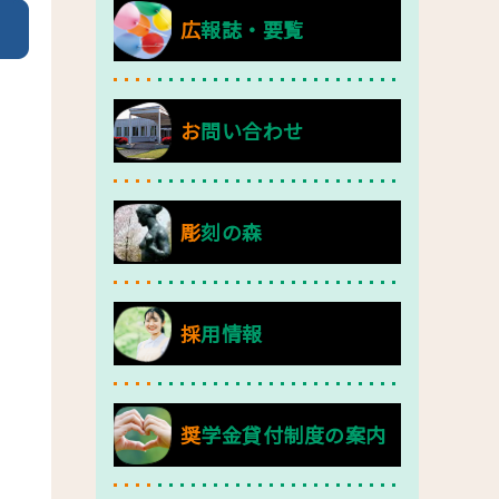
広報誌・要覧
お問い合わせ
彫刻の森
採用情報
奨学金貸付制度の案内