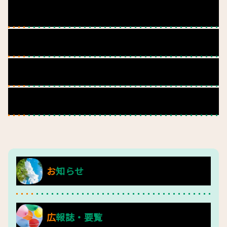
主な活動内容
利用者の一日
年間行事
利用者の様子
お知らせ
広報誌・要覧