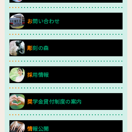
お問い合わせ
彫刻の森
採用情報
奨学金貸付制度の案内
情報公開