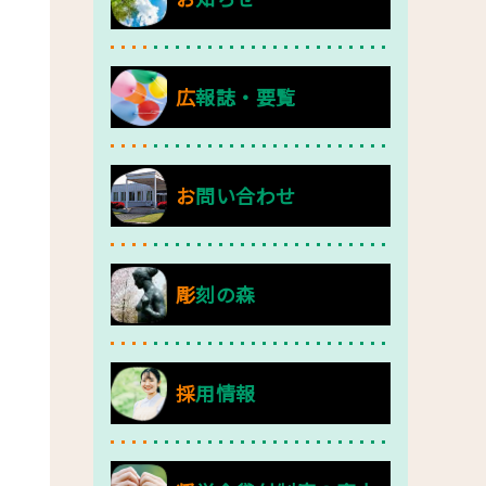
広報誌・要覧
お問い合わせ
彫刻の森
採用情報