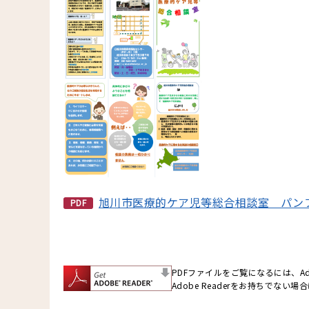
旭川市医療的ケア児等総合相談室 パン
PDF
PDFファイルをご覧になるには、Ado
Adobe Readerをお持ちでない場