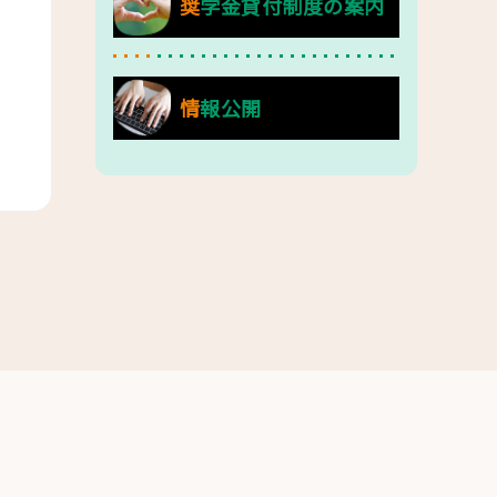
奨学金貸付制度の案内
情報公開