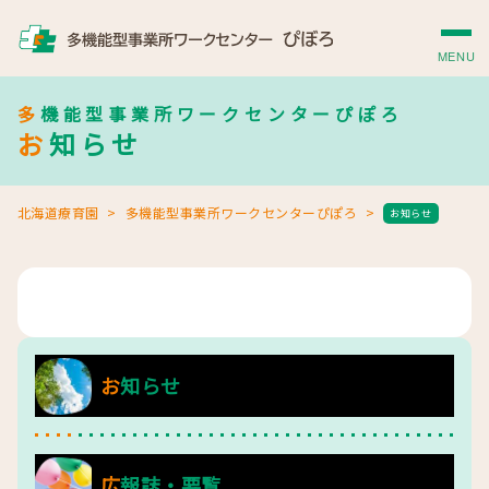
MENU
多機能型事業所ワークセンターぴぽろ
お知らせ
北海道療育園
多機能型事業所ワークセンターぴぽろ
お知らせ
お知らせ
広報誌・要覧