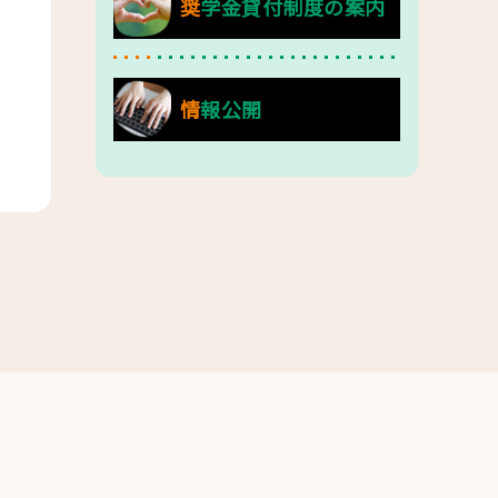
奨学金貸付制度の案内
情報公開