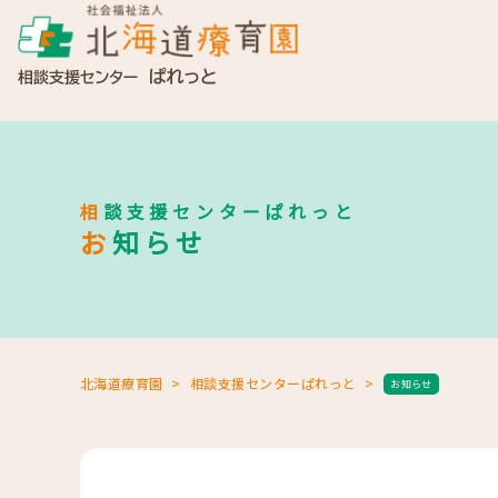
相談支援センターぱれっと
お知らせ
北海道療育園
相談支援センターぱれっと
お知らせ