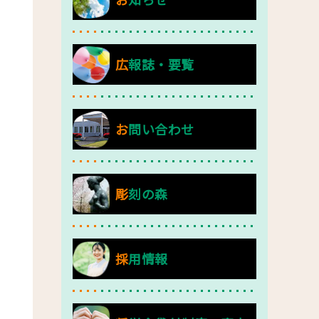
広報誌・要覧
お問い合わせ
彫刻の森
採用情報